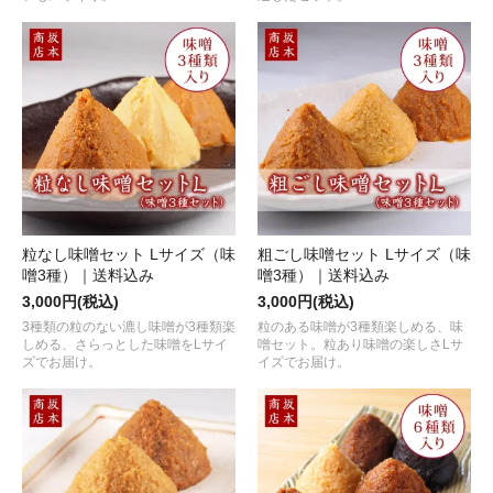
粒なし味噌セット Lサイズ（味
粗ごし味噌セット Lサイズ（味
噌3種）｜送料込み
噌3種）｜送料込み
3,000円(税込)
3,000円(税込)
3種類の粒のない漉し味噌が3種類楽
粒のある味噌が3種類楽しめる、味
しめる、さらっとした味噌をLサイ
噌セット。粒あり味噌の楽しさLサ
ズでお届け。
イズでお届け。