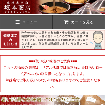
メニュー
カートを見る
■■■取り扱い味噌のご案内■■■
こちらの掲載の味噌は、リアル店舗では坂本商店 薬師あいロー
ド店のみでの取り扱いとなっております。
姉妹店では取り扱いのない味噌もありますのでご注意くださ
い。