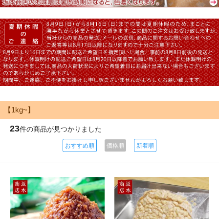
【1kg~】
23
件の商品が見つかりました
おすすめ順
価格順
新着順