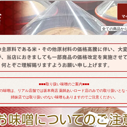
■■■取り扱い味噌のご案内■■■
の味噌は、リアル店舗では坂本商店 薬師あいロード店のみでの取り扱いとな
姉妹店では取り扱いのない味噌もありますのでご注意ください。