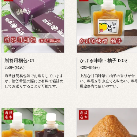
贈答用梱包-01
かける味噌・柚子 120g
250円(税込)
420円(税込)
通常は簡易包装でお送りしています
上品な甘口味噌に柚子の香りが合
が、贈答希望の際には有料で箱詰め
い、料理を引き立てる味わい。料
してお送りすることが可能です。
用途多彩で使いやすい。