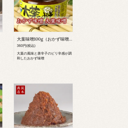
大葉味噌100g（おかず味噌）
360円(税込)
大葉の風味と唐辛子のピリ辛感が調
和したおかず味噌