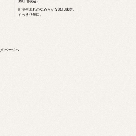
390円(税込)
新潟生まれのなめらかな漉し味噌。
すっきり辛口。
次のページへ