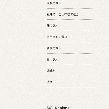
原料で選ぶ
粒味噌・こし味噌で選ぶ
味で選ぶ
使用目的で選ぶ
価格で選ぶ
量で選ぶ
調味料
漬物
Ranking