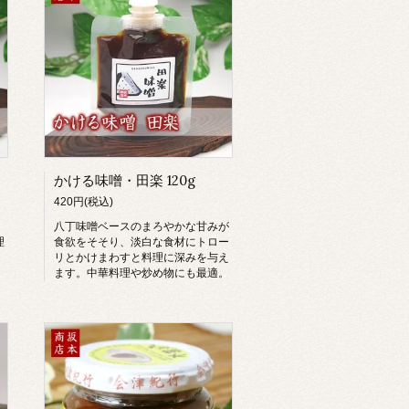
かける味噌・田楽 120g
420円(税込)
八丁味噌ベースのまろやかな甘みが
理
食欲をそそり、淡白な食材にトロー
リとかけまわすと料理に深みを与え
ます。中華料理や炒め物にも最適。