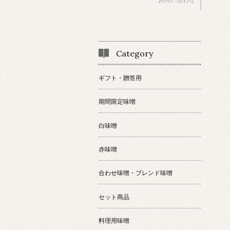
Category
ギフト・贈答用
期間限定味噌
白味噌
赤味噌
合わせ味噌・ブレンド味噌
セット商品
料理用味噌