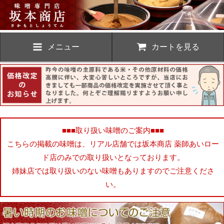
メニュー
カートを見る
■■■取り扱い味噌のご案内■■■
こちらの掲載の味噌は、リアル店舗では坂本商店 薬師あいロー
ド店のみでの取り扱いとなっております。
姉妹店では取り扱いのない味噌もありますのでご注意くださ
い。