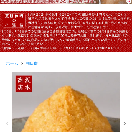
ホーム
>
白味噌