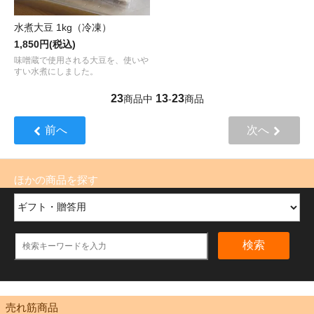
水煮大豆 1kg（冷凍）
1,850円(税込)
味噌蔵で使用される大豆を、使いや
すい水煮にしました。
23
13
23
商品中
-
商品
前へ
次へ
ほかの商品を探す
検索
売れ筋商品