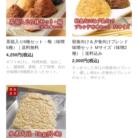
茶箱入り6種セット・梅（味噌
朝食向け＆夕食向けブレンド
6種）｜送料無料
味噌セット Mサイズ（味噌2
種）｜送料込み
4,250円(税込)
2,000円(税込)
ギフト向けに、特撰米糀、仙台こ
し、越後糀、麦糀、八丁味噌、合わ
すっきりした辛口の朝食向けブレン
せ味噌の6種類が入ったセット。
ド、優しい味わい夕食向けブレンド
のセット。Mサイズ。