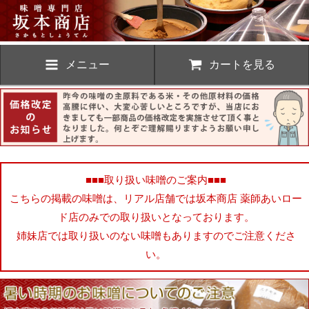
メニュー
カートを見る
■■■取り扱い味噌のご案内■■■
こちらの掲載の味噌は、リアル店舗では坂本商店 薬師あいロー
ド店のみでの取り扱いとなっております。
姉妹店では取り扱いのない味噌もありますのでご注意くださ
い。