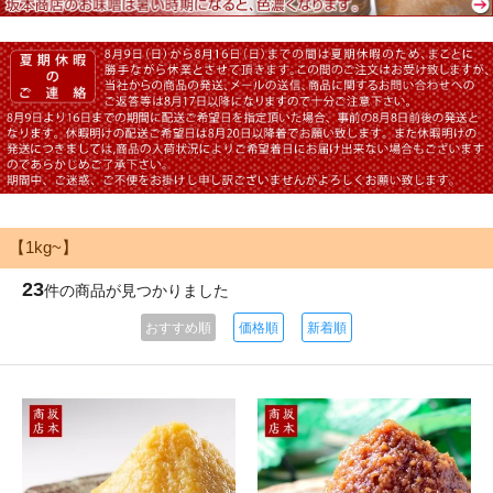
【1kg~】
23
件の商品が見つかりました
おすすめ順
価格順
新着順