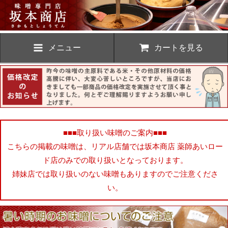
メニュー
カートを見る
■■■取り扱い味噌のご案内■■■
こちらの掲載の味噌は、リアル店舗では坂本商店 薬師あいロー
ド店のみでの取り扱いとなっております。
姉妹店では取り扱いのない味噌もありますのでご注意くださ
い。