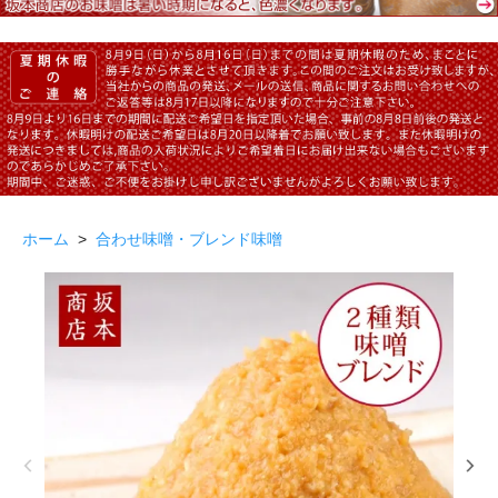
ホーム
>
合わせ味噌・ブレンド味噌