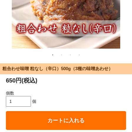
粗合わせ味噌 粒なし（辛口）500g（3種の味噌あわせ）
650円(税込)
個数
個
カートに入れる