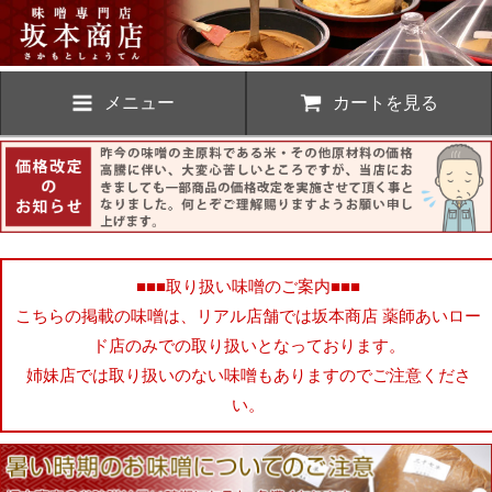
メニュー
カートを見る
■■■取り扱い味噌のご案内■■■
こちらの掲載の味噌は、リアル店舗では坂本商店 薬師あいロー
ド店のみでの取り扱いとなっております。
姉妹店では取り扱いのない味噌もありますのでご注意くださ
い。