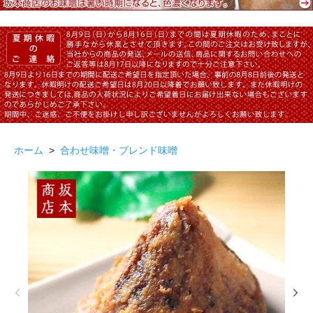
ホーム
>
合わせ味噌・ブレンド味噌